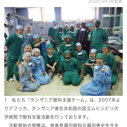
2020.09.26更新
1 私たち「タンザニア眼科支援チーム」は、2007年よ
りアフリカ、タンザニア連合共和国の国立ムヒンビリ大
学病院で眼科支援活動を行っております。
活動開始の契機は、徳島県藤田眼科の藤田善史先生を