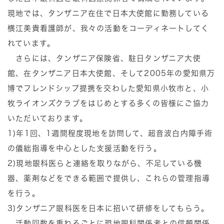
現地では、タンザニア在住で日本大使館に勤務している
横江美貴看護師が、我々の活動をコーディネートしてく
れています。
さらには、タンザニア保険省、駐日タンザニア大使
館、在タンザニア日本大使館、そして2005年の愛知県万
博でフレンドシップ提携を交わした愛知県小牧市と、小
牧ライオンズクラブをはじめとする多くの皆様にご協力
いただいております。
1)年1回、1週間程度現地を訪問して、超音波白内障手術
の儀絀指導を中心とした支援活動を行う。
2)現地眼科医らと連絡を取りながら、不足している機
器、薬剤などをできる範囲で提供し、これらの管理指導
を行う。
3)タンザニア眼科医を日本に招いて研修をしてもらう。
活動回数を重ねるごとに現地眼科関係者との信頼関係