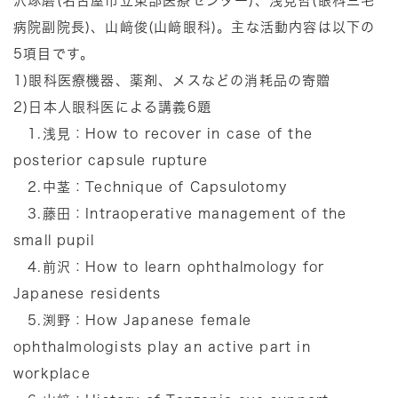
沢琢磨(名古屋市立東部医療センター)、浅見哲(眼科三宅
病院副院長)、山﨑俊(山﨑眼科)。主な活動内容は以下の
5項目です。
1)眼科医療機器、薬剤、メスなどの消耗品の寄贈
2)日本人眼科医による講義6題
1.浅見：How to recover in case of the
posterior capsule rupture
2.中茎：Technique of Capsulotomy
3.藤田：Intraoperative management of the
small pupil
4.前沢：How to learn ophthalmology for
Japanese residents
5.渕野：How Japanese female
ophthalmologists play an active part in
workplace