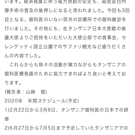
います。経済発展に伴う電力供給の安定も、超音波白内
障手術の普及の後押しになると思われました。今回も3回
目となる、眼科医のいない郊外の診療所での眼科健診を
行いました。その他にも、在タンザニア日本大使館の後
藤大使よりご招待をいただいた大使公邸での食事会、セ
レンゲッティ国立公園でのサファリ観光など盛りだくさ
んの内容でした。
これらからも我々の活動が微力ながらもタンザニアの
眼科医療発展のために協力できればより良いと考えてお
ります。
(報告者：山﨑 俊)
2020年 年間スケジュール(予定)
1)2月22日から3月8日、タンザニア眼科医の日本での研
修
2)6月27日から7月5日まで予定していたタンザニアでの