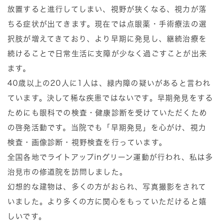
放置すると進行してしまい、視野が狭くなる、視力が落
ちる症状が出てきます。現在では点眼薬・手術療法の選
択肢が増えてきており、より早期に発見し、継続治療を
続けることで日常生活に支障が少なく過ごすことが出来
ます。
40歳以上の20人に1人は、緑内障の疑いがあると言われ
ています。決して稀な疾患ではないです。早期発見をする
ためにも眼科での検査・健康診断を受けていただくため
の啓発活動です。当院でも「早期発見」を心がけ、視力
検査・画像診断・視野検査を行っています。
全国各地でライトアップinグリーン運動が行われ、私は多
治見市の修道院を訪問しました。
幻想的な建物は、多くの方がおられ、写真撮影をされて
いました。より多くの方に関心をもっていただけると嬉
しいです。