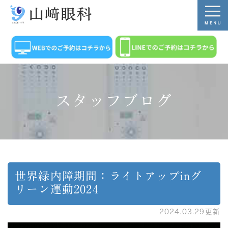
スタッフブログ
世界緑内障期間：ライトアップinグ
リーン運動2024
2024.03.29更新