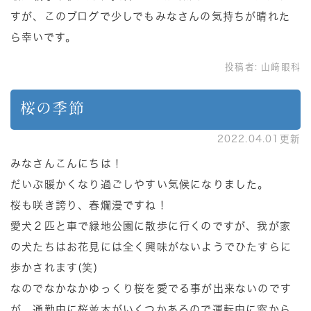
すが、このブログで少しでもみなさんの気持ちが晴れた
ら幸いです。
投稿者:
山﨑眼科
桜の季節
2022.04.01更新
みなさんこんにちは！
だいぶ暖かくなり過ごしやすい気候になりました。
桜も咲き誇り、春爛漫ですね！
愛犬２匹と車で緑地公園に散歩に行くのですが、我が家
の犬たちはお花見には全く興味がないようでひたすらに
歩かされます(笑)
なのでなかなかゆっくり桜を愛でる事が出来ないのです
が、通勤中に桜並木がいくつかあるので運転中に窓から