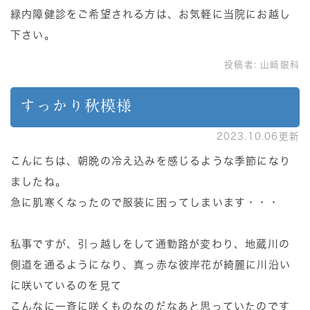
緑内障健診をご希望される方は、お気軽に当院にお越し
下さい。
投稿者:
山﨑眼科
すっかり秋模様
2023.10.06更新
こんにちは、朝晩の冷え込みを感じるような季節になり
ましたね。
急に肌寒くなったので服装に困ってしまいます・・・
私事ですが、引っ越しをして通勤路が変わり、地蔵川の
側道を通るようになり、真っ赤な彼岸花が綺麗に川沿い
に咲いているのを見て
こんなに一斉に咲くものなのだなあと思っていたのです