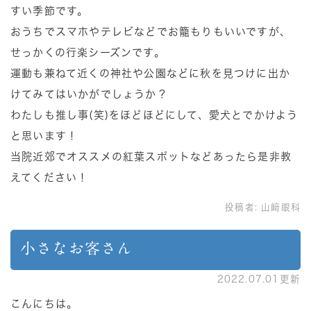
すい季節です。
おうちでスマホやテレビなどでお籠もりもいいですが、
せっかくの行楽シーズンです。
運動も兼ねて近くの神社や公園などに秋を見つけに出か
けてみてはいかがでしょうか？
わたしも推し事(笑)をほどほどにして、愛犬とでかけよう
と思います！
当院近郊でオススメの紅葉スポットなどあったら是非教
えてください！
投稿者:
山﨑眼科
小さなお客さん
2022.07.01更新
こんにちは。