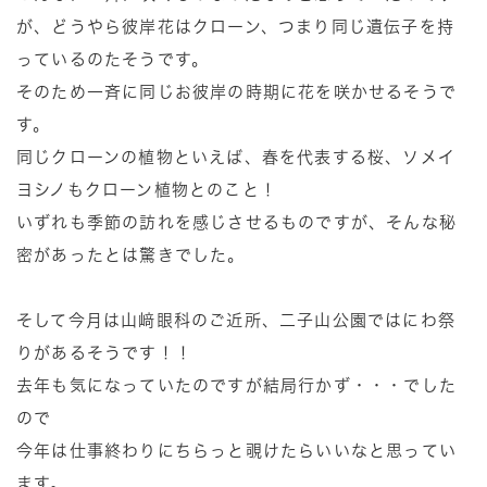
が、どうやら彼岸花はクローン、つまり同じ遺伝子を持
っているのたそうです。
そのため一斉に同じお彼岸の時期に花を咲かせるそうで
す。
同じクローンの植物といえば、春を代表する桜、ソメイ
ヨシノもクローン植物とのこと！
いずれも季節の訪れを感じさせるものですが、そんな秘
密があったとは驚きでした。
そして今月は山﨑眼科のご近所、二子山公園ではにわ祭
りがあるそうです！！
去年も気になっていたのですが結局行かず・・・でした
ので
今年は仕事終わりにちらっと覗けたらいいなと思ってい
ます。