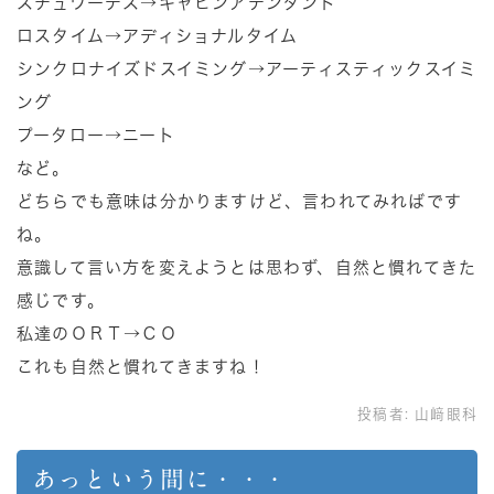
スチュワーデス→キャビンアテンダント
ロスタイム→アディショナルタイム
シンクロナイズドスイミング→アーティスティックスイミ
ング
プータロー→ニート
など。
どちらでも意味は分かりますけど、言われてみればです
ね。
意識して言い方を変えようとは思わず、自然と慣れてきた
感じです。
私達のＯＲＴ→ＣＯ
これも自然と慣れてきますね！
投稿者:
山﨑眼科
あっという間に・・・