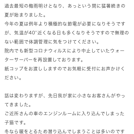
過去最短の梅雨明けとなり、あっという間に猛暑続きの
夏が始まりました。
今年の夏は例年より積極的な節電が必要になりそうです
が、気温が40°近くなる日も多くなりそうですので無理の
ない範囲で体調管理に気をつけてください。
院内でも新型コロナウィルスにより中止していたウォー
ターサーバーを再設置しております。
紙コップをお渡ししますのでお気軽に受付にお声かけく
ださい。
話は変わりますが、先日我が家に小さなお客さんがやっ
てきました。
ご近所さんの車のエンジンルームに入り込んでしまった
子猫です。
冬なら暖をとるため潜り込んでしまうことは多いのです