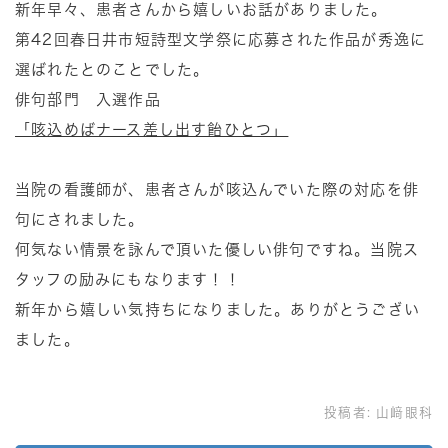
新年早々、患者さんから嬉しいお話がありました。
第42回春日井市短詩型文学祭に応募された作品が秀逸に
選ばれたとのことでした。
俳句部門 入選作品
「咳込めばナース差し出す飴ひとつ」
当院の看護師が、患者さんが咳込んでいた際の対応を俳
句にされました。
何気ない情景を詠んで頂いた優しい俳句ですね。当院ス
タッフの励みにもなります！！
新年から嬉しい気持ちになりました。ありがとうござい
ました。
投稿者:
山﨑眼科