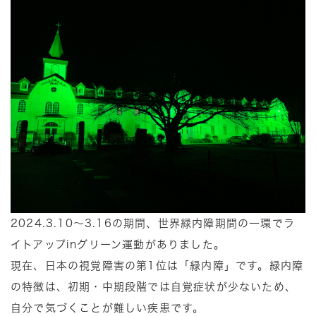
2024.3.10～3.16の期間、世界緑内障期間の一環でラ
イトアップinグリーン運動がありました。
現在、日本の視覚障害の第1位は「緑内障」です。緑内障
の特徴は、初期・中期段階では自覚症状が少ないため、
自分で気づくことが難しい疾患です。