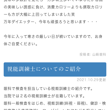
の美味しい誘惑に負け、消費カロリーよりも摂取カロリ
ーも方が大幅に上回ってしまいました笑
万年ダイエッター、今年も頑張ろうと思います・・・
今年に入って寒さの厳しい日が続いていますので、お身
体ご自愛ください。
投稿者:
山﨑眼科
視能訓練士についてのご紹介
2021.10.29更新
眼科で検査を担当している視能訓練士の紹介です。
当院では２名の視能訓練士が在籍しています。
眼科一般検査をはじめ、視能訓練(斜視・弱視)、健診・検