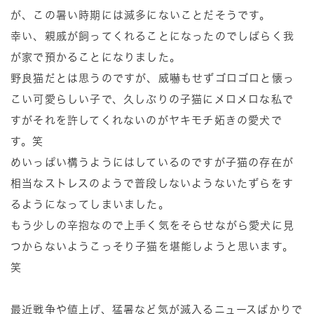
が、この暑い時期には滅多にないことだそうです。
幸い、親戚が飼ってくれることになったのでしばらく我
が家で預かることになりました。
野良猫だとは思うのですが、威嚇もせずゴロゴロと懐っ
こい可愛らしい子で、久しぶりの子猫にメロメロな私で
すがそれを許してくれないのがヤキモチ妬きの愛犬で
す。笑
めいっぱい構うようにはしているのですが子猫の存在が
相当なストレスのようで普段しないようないたずらをす
るようになってしまいました。
もう少しの辛抱なので上手く気をそらせながら愛犬に見
つからないようこっそり子猫を堪能しようと思います。
笑
最近戦争や値上げ、猛暑など気が滅入るニュースばかりで