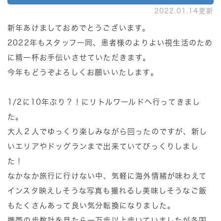
2022.01.14更新
新年あけましておめでとうございます。
2022年もスタッフ一同、患者様のよりよい視生活のため
に精一杯お手伝いさせていただきます。
今年もどうぞよろしくお願いいたします。
1/2に10年ぶり？！にリトルワールドへ行ってきまし
た。
大人２人でゆっくり楽しみながら回ったのですが、新し
いエリアやドッグランまで出来ていてびっくりしまし
た！
なかなか旅行に行けない中、気軽に海外情緒が味わえて
インスタ映えしそうな写真も撮れるし美味しそうなご飯
もたくさんあって良い気分転換になりました。
携帯の歩数計を見たら一万歩以上歩いていましたが各国