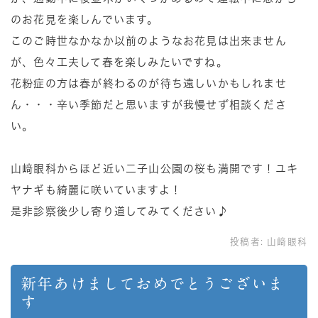
のお花見を楽しんでいます。
このご時世なかなか以前のようなお花見は出来ません
が、色々工夫して春を楽しみたいですね。
花粉症の方は春が終わるのが待ち遠しいかもしれませ
ん・・・辛い季節だと思いますが我慢せず相談くださ
い。
山﨑眼科からほど近い二子山公園の桜も満開です！ユキ
ヤナギも綺麗に咲いていますよ！
是非診察後少し寄り道してみてください♪
投稿者:
山﨑眼科
新年あけましておめでとうございま
す