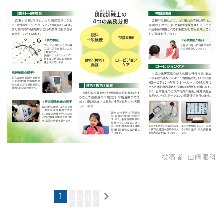
投稿者:
山﨑眼科
1
2
3
4
5