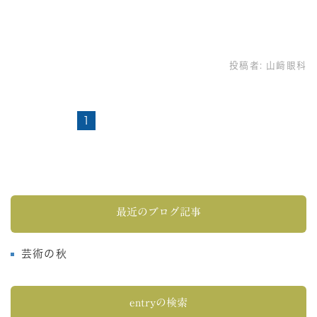
投稿者:
山﨑眼科
1
最近のブログ記事
芸術の秋
entryの検索