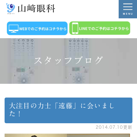
スタッフブログ
大注目の力士「遠藤」に会いまし
た！
2014.07.10更新