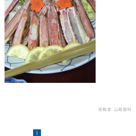
投稿者:
山﨑眼科
1