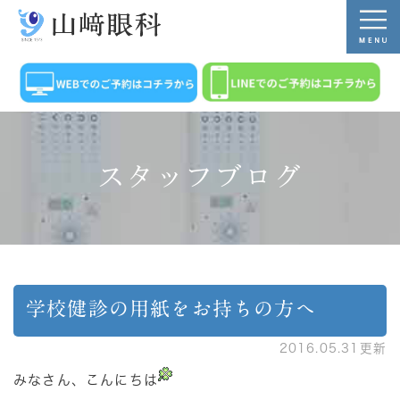
スタッフブログ
学校健診の用紙をお持ちの方へ
2016.05.31更新
みなさん、こんにちは